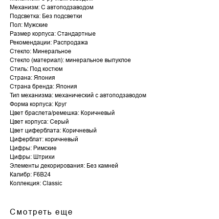
Механизм: С автоподзаводом
Подсветка: Без подсветки
Пол: Мужские
Размер корпуса: Стандартные
Рекомендации: Распродажа
Стекло: Минеральное
Стекло (материал): минеральное выпуклое
Стиль: Под костюм
Страна: Япония
Страна бренда: Япония
Тип механизма: механический с автоподзаводом
Форма корпуса: Круг
Цвет браслета/ремешка: Коричневый
Цвет корпуса: Серый
Цвет циферблата: Коричневый
Циферблат: коричневый
Цифры: Римские
Цифры: Штрихи
Элементы декорирования: Без камней
Калибр: F6B24
Коллекция: Classic
Смотреть еще