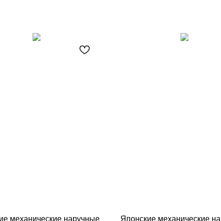
ие механические наручные
Японские механические н