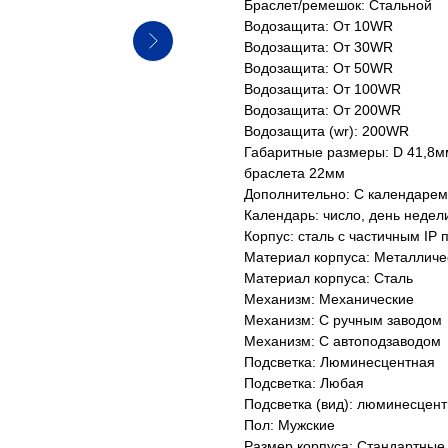
Браслет/ремешок: Стальной
Водозащита: От 10WR
Водозащита: От 30WR
Водозащита: От 50WR
Водозащита: От 100WR
Водозащита: От 200WR
Водозащита (wr): 200WR
Габаритные размеры: D 41,8м
браслета 22мм
Дополнительно: С календарем
Календарь: число, день недел
Корпус: сталь с частичным IP
Материал корпуса: Металличе
Материал корпуса: Сталь
Механизм: Механические
Механизм: С ручным заводом
Механизм: С автоподзаводом
Подсветка: Люминесцентная
Подсветка: Любая
Подсветка (вид): люминесцент
Пол: Мужские
Размер корпуса: Стандартные