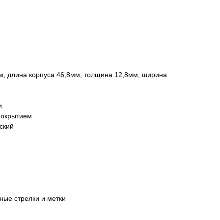
м, длина корпуса 46,8мм, толщина 12,8мм, ширина
и
 покрытием
ский
ные стрелки и метки