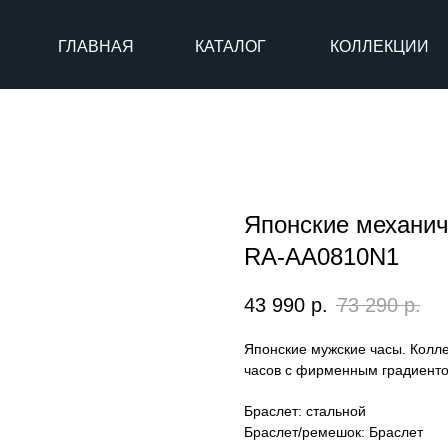
ГЛАВНАЯ
КАТАЛОГ
КОЛЛЕКЦИИ
Японские механич
RA-AA0810N1
43 990
р.
73 290
р.
Японские мужские часы. Колле
часов с фирменным градиенто
Браслет: стальной
Браслет/ремешок: Браслет