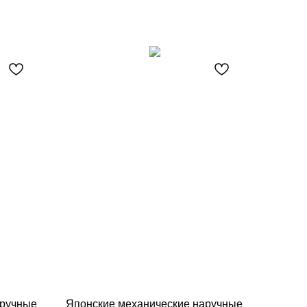
аручные
Японские механические наручные