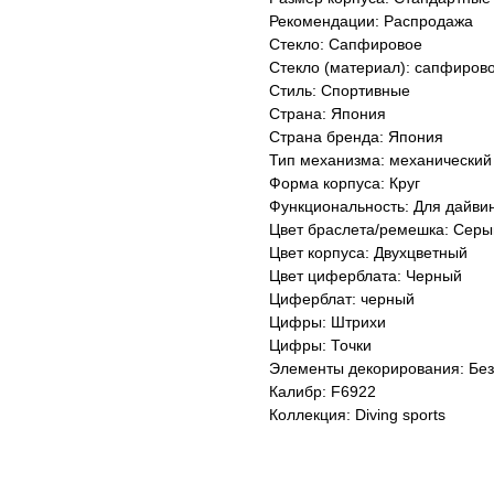
Рекомендации: Распродажа
Стекло: Сапфировое
Стекло (материал): сапфиров
Стиль: Спортивные
Страна: Япония
Страна бренда: Япония
Тип механизма: механический
Форма корпуса: Круг
Функциональность: Для дайви
Цвет браслета/ремешка: Серы
Цвет корпуса: Двухцветный
Цвет циферблата: Черный
Циферблат: черный
Цифры: Штрихи
Цифры: Точки
Элементы декорирования: Без
Калибр: F6922
Коллекция: Diving sports