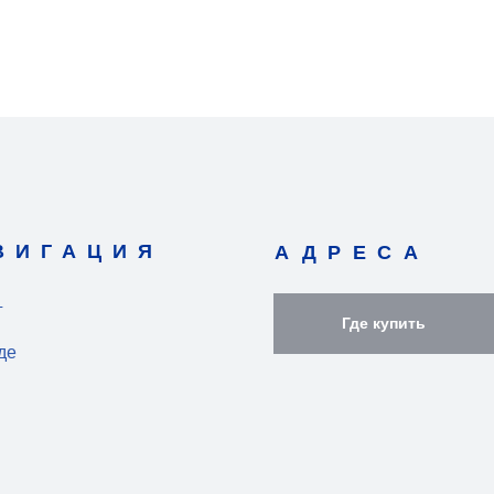
ВИГАЦИЯ
АДРЕСА
г
Где купить
де