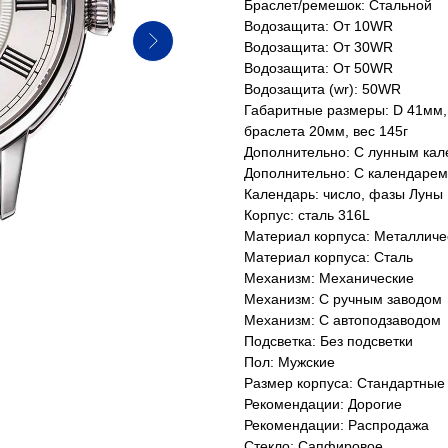
Браслет/ремешок: Стальной
Водозащита: От 10WR
Водозащита: От 30WR
Водозащита: От 50WR
Водозащита (wr): 50WR
Габаритные размеры: D 41мм,
браслета 20мм, вес 145г
Дополнительно: С лунным ка
Дополнительно: С календарем
Календарь: число, фазы Луны
Корпус: сталь 316L
Материал корпуса: Металличе
Материал корпуса: Сталь
Механизм: Механические
Механизм: С ручным заводом
Механизм: С автоподзаводом
Подсветка: Без подсветки
Пол: Мужские
Размер корпуса: Стандартные
Рекомендации: Дорогие
Рекомендации: Распродажа
Стекло: Сапфировое