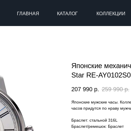
ГЛАВНАЯ
КАТАЛОГ
КОЛЛЕКЦИИ
Японские механич
Star RE-AY0102S0
207 990
р.
259 990
р.
Японские мужские часы. Колле
часов придутся по нраву мужч
Браслет: стальной 316L
Браслет/ремешок: Браслет