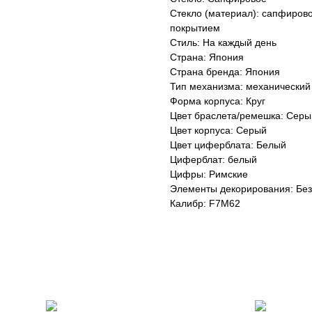
Стекло (материал): сапфиров
покрытием
Стиль: На каждый день
Страна: Япония
Страна бренда: Япония
Тип механизма: механический
Форма корпуса: Круг
Цвет браслета/ремешка: Серы
Цвет корпуса: Серый
Цвет циферблата: Белый
Циферблат: белый
Цифры: Римские
Элементы декорирования: Без
Калибр: F7M62