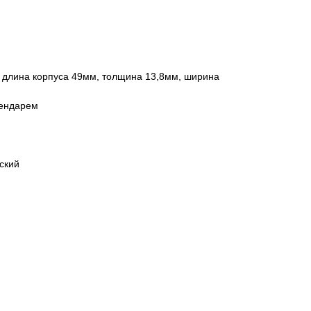
 длина корпуса 49мм, толщина 13,8мм, ширина
лендарем
ский