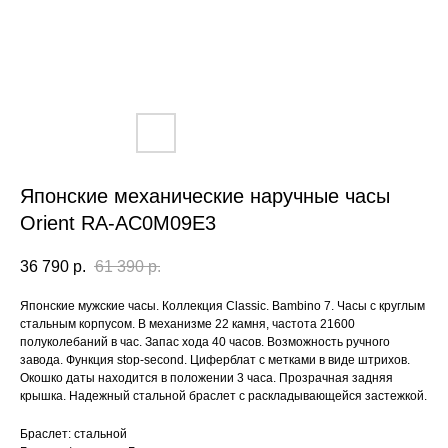
Японские механические наручные часы
Orient RA-AC0M09E3
36 790
р.
61 390
р.
Японские мужские часы. Коллекция Classic. Bambino 7. Часы с круглым
стальным корпусом. В механизме 22 камня, частота 21600
полуколебаний в час. Запас хода 40 часов. Возможность ручного
завода. Функция stop-second. Циферблат с метками в виде штрихов.
Окошко даты находится в положении 3 часа. Прозрачная задняя
крышка. Надежный стальной браслет с раскладывающейся застежкой.
Браслет: стальной