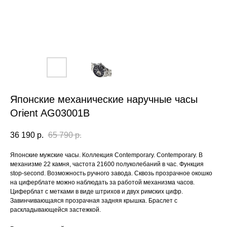
Японские механические наручные часы
Orient AG03001B
36 190
р.
65 790
р.
Японские мужские часы. Коллекция Contemporary. Contemporary. В
механизме 22 камня, частота 21600 полуколебаний в час. Функция
stop-second. Возможность ручного завода. Сквозь прозрачное окошко
на циферблате можно наблюдать за работой механизма часов.
Циферблат с метками в виде штрихов и двух римских цифр.
Завинчивающаяся прозрачная задняя крышка. Браслет с
раскладывающейся застежкой.