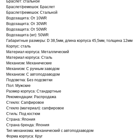
Браслет: стальной
Браслет/ремешок: Браслет
Браслет/ремешок: Стальной
Водозащита: От 10WR
Водозащита: От 30WR
Водозащита: От 50WR
Водозащита (wr): 50WR
Габаритные размеры: D 38,5мм, длина корпуса 45,5мм, толщина 12мм
Корпус: сталь
Материал корпуса: Металлический
Материал корпуса: Сталь
Механизм: Механические
Механизм: С ручным заводом
Механизм: С автоподзаводом
Подсветка: Без подсветки
Пол: Мужские
Размер корпуса: Стандартные
Рекомендации: Распродажа
Стекло: Сапфировое
Стекло (материал): сапфировое
Стиль: Под костюм
Страна: Япония
Страна бренда: Япония
Тип механизма: механический с автоподзаводом
Форма корпуса: Круг