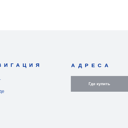
ВИГАЦИЯ
АДРЕСА
г
Где купить
де