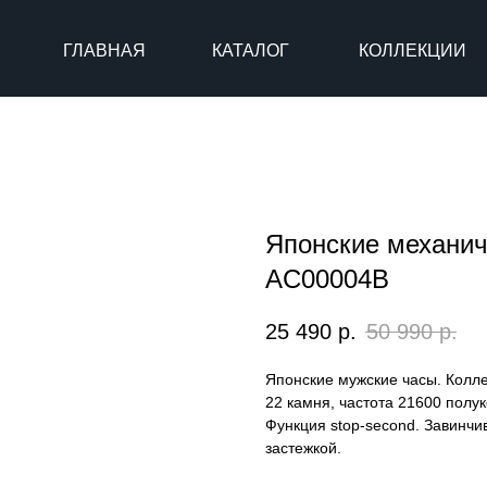
ГЛАВНАЯ
КАТАЛОГ
КОЛЛЕКЦИИ
Японские механич
AC00004B
25 490
р.
50 990
р.
Японские мужские часы. Колле
22 камня, частота 21600 полук
Функция stop-second. Завинч
застежкой.