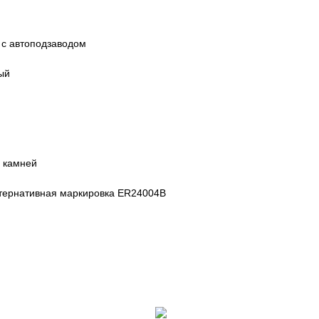
 с автоподзаводом
ый
 камней
ьтернативная маркировка ER24004B