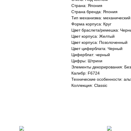
Страна: Япония
Страна бренда: Япония
Тип механизма: механический
Форма корпуса: Круг
Цвет браслета/ремешка: Черн
Цвет корпуса: Желтый
Цвет корпуса: Позолоченный
Цвет циферблата: Черный
Циферблат: черный
Цифры: Штрихи
Элементы декорирования: Без
Калибр: F6724
Технические особенности: ал
Коллекция: Classic