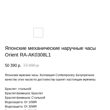
Японские механические наручные часы
Orient RA-AK0308L1
50 390
р.
72 090
р.
Японские мужские часы. Коллекция Contemporary. Безупречное
качество этих часов по достоинству оценят настоящие мужчины.
Браслет: стальной
Браслет/ремешок: Браслет
Браслет/ремешок: Стальной
Водозащита: От 10WR
Водозащита: От 30WR