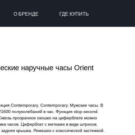
О БРЕНДЕ
ГДЕ КУПИТЬ
еские наручные часы Orient
кция Contemporary. Contemporary. Мужские часы. В
21600 полуколебаний в час. Функция stop-second.
 Сквозь прозрачное окошко на циферблате можно
ма часов. Циферблат с метками в виде штрихов.
задняя крышка. Ремешок с классической застежкой.