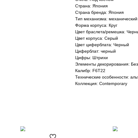
Страна: Япония
Страна бренда: Япония
Тип механизма: механический
Форма корпуса: Круг
Цвет браслета/ремешка: Черн
Цвет корпуса: Серый
Цвет циферблата: Черный
Циферблат: черный
Цифры: Штрихи
Элементы декорирования: Без
Калибр: F6T22
Технические особенности: ал
Коллекция: Contemporary