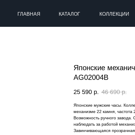
ГЛАВНАЯ
КАТАЛОГ
КОЛЛЕКЦИИ
Японские механич
AG02004B
25 590
р.
46 690
р.
Японские мужские часы. Колле
механизме 22 камня, частота 
Возможность ручного завода.
наблюдать за работой механиз
Завинчивающаяся прозрачная 