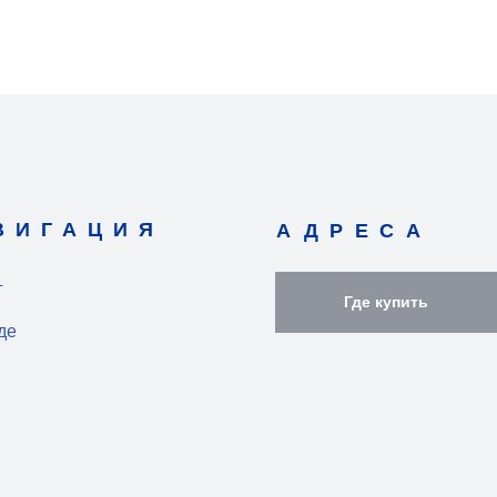
ВИГАЦИЯ
АДРЕСА
г
Где купить
де