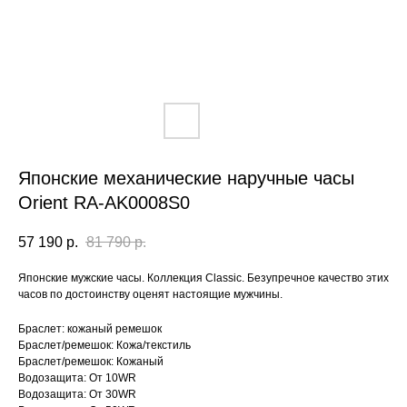
Японские механические наручные часы
Orient RA-AK0008S0
57 190
р.
81 790
р.
Японские мужские часы. Коллекция Classic. Безупречное качество этих
часов по достоинству оценят настоящие мужчины.
Браслет: кожаный ремешок
Браслет/ремешок: Кожа/текстиль
Браслет/ремешок: Кожаный
Водозащита: От 10WR
Водозащита: От 30WR