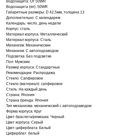
Водозащита: От 50WR
Водозащита (wr): 50WR
Габаритные размеры: D 42,5мм, толщина 13
Дополнительно: С календарем
Календарь: число, день недели
Корпус: сталь
Материал корпуса: Металлический
Материал корпуса: Сталь
Механизм: Механические
Механизм: С автоподзаводом
Подсветка: Без подсветки
Пол: Мужские
Размер корпуса: Стандартные
Рекомендации: Распродажа
Стекло: Сапфировое
Стекло (материал): сапфировое
Стиль: На каждый день
Страна: Япония
Страна бренда: Япония
Тип механизма: механический с автоподзаводом
Форма корпуса: Круг
Цвет браслета/ремешка: Черный
Цвет корпуса: Серый
Цвет циферблата: Белый
Циферблат: белый