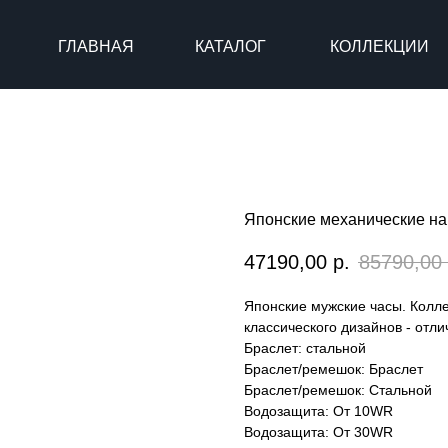
ГЛАВНАЯ
КАТАЛОГ
КОЛЛЕКЦИИ
Японские механические на
47190,00
р.
85790,00
Японские мужские часы. Колле
классического дизайнов - отл
Браслет: стальной
Браслет/ремешок: Браслет
Браслет/ремешок: Стальной
Водозащита: От 10WR
Водозащита: От 30WR