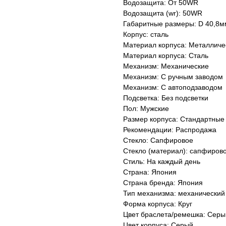
Водозащита: От 50WR
Водозащита (wr): 50WR
Габаритные размеры: D 40,8м
Корпус: сталь
Материал корпуса: Металличе
Материал корпуса: Сталь
Механизм: Механические
Механизм: С ручным заводом
Механизм: С автоподзаводом
Подсветка: Без подсветки
Пол: Мужские
Размер корпуса: Стандартные
Рекомендации: Распродажа
Стекло: Сапфировое
Стекло (материал): сапфиров
Стиль: На каждый день
Страна: Япония
Страна бренда: Япония
Тип механизма: механический
Форма корпуса: Круг
Цвет браслета/ремешка: Серы
Цвет корпуса: Серый