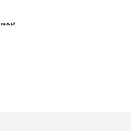
 камней