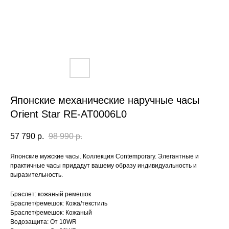
Японские механические наручные часы
Orient Star RE-AT0006L0
57 790
р.
98 990
р.
Японские мужские часы. Коллекция Contemporary. Элегантные и
практичные часы придадут вашему образу индивидуальность и
выразительность.
Браслет: кожаный ремешок
Браслет/ремешок: Кожа/текстиль
Браслет/ремешок: Кожаный
Водозащита: От 10WR