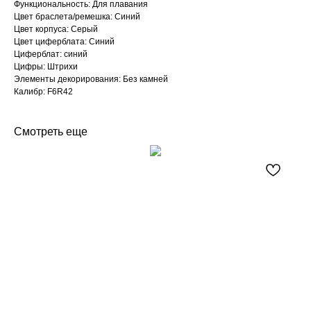
Функциональность: Для плавания
Цвет браслета/ремешка: Синий
Цвет корпуса: Серый
Цвет циферблата: Синий
Циферблат: синий
Цифры: Штрихи
Элементы декорирования: Без камней
Калибр: F6R42
Смотреть еще