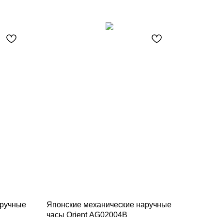
аручные
Японские механические наручные
часы Orient AG02004B