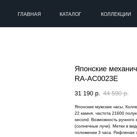
ГЛАВНАЯ
КАТАЛОГ
КОЛЛЕКЦИИ
Японские механич
RA-AC0023E
31 190
р.
44 590
р.
Японские мужские часы. Колле
22 камня, частота 21600 полук
second. Возможность ручного 
(солнечные лучи). Метки в ви
положении 3 часа. Рифленая з