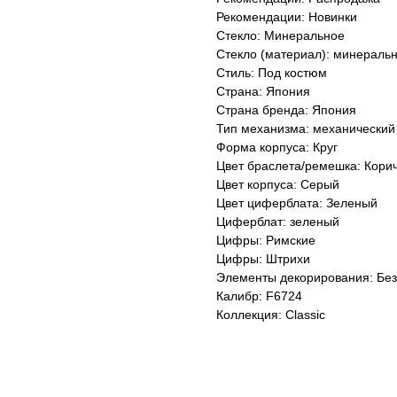
Рекомендации: Новинки
Стекло: Минеральное
Стекло (материал): минераль
Стиль: Под костюм
Страна: Япония
Страна бренда: Япония
Тип механизма: механический
Форма корпуса: Круг
Цвет браслета/ремешка: Кори
Цвет корпуса: Серый
Цвет циферблата: Зеленый
Циферблат: зеленый
Цифры: Римские
Цифры: Штрихи
Элементы декорирования: Без
Калибр: F6724
Коллекция: Classic