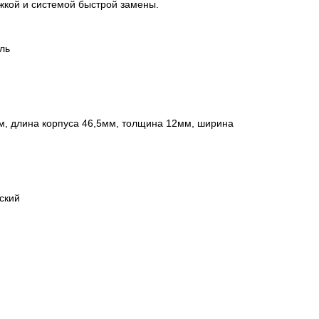
жкой и системой быстрой замены.
ль
м, длина корпуса 46,5мм, толщина 12мм, ширина
ский