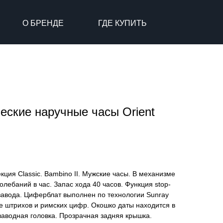
О БРЕНДЕ
ГДЕ КУПИТЬ
еские наручные часы Orient
кция Classic. Bambino II. Мужские часы. В механизме
олебаний в час. Запас хода 40 часов. Функция stop-
завода. Циферблат выполнен по технологии Sunray
де штрихов и римских цифр. Окошко даты находится в
аводная головка. Прозрачная задняя крышка.