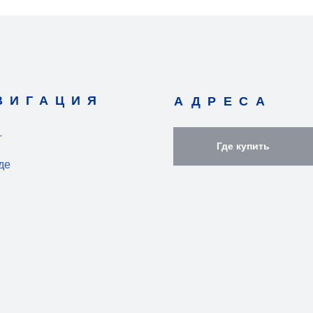
ВИГАЦИЯ
АДРЕСА
г
Где купить
де