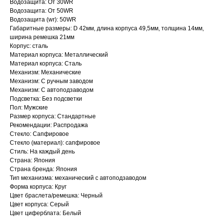
Водозащита: От 30WR
Водозащита: От 50WR
Водозащита (wr): 50WR
Габаритные размеры: D 42мм, длина корпуса 49,5мм, толщина 14мм,
ширина ремешка 21мм
Корпус: сталь
Материал корпуса: Металлический
Материал корпуса: Сталь
Механизм: Механические
Механизм: С ручным заводом
Механизм: С автоподзаводом
Подсветка: Без подсветки
Пол: Мужские
Размер корпуса: Стандартные
Рекомендации: Распродажа
Стекло: Сапфировое
Стекло (материал): сапфировое
Стиль: На каждый день
Страна: Япония
Страна бренда: Япония
Тип механизма: механический с автоподзаводом
Форма корпуса: Круг
Цвет браслета/ремешка: Черный
Цвет корпуса: Серый
Цвет циферблата: Белый