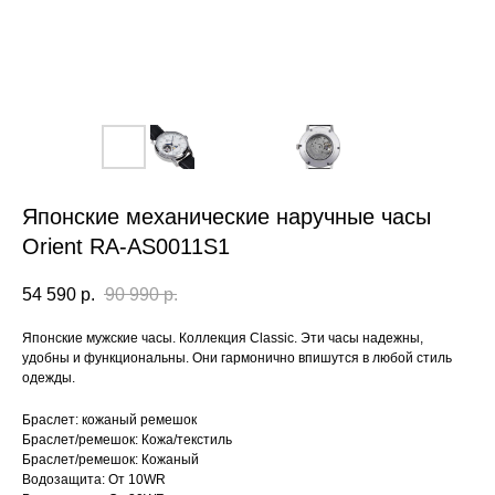
Японские механические наручные часы
Orient RA-AS0011S1
54 590
р.
90 990
р.
Японские мужские часы. Коллекция Classic. Эти часы надежны,
удобны и функциональны. Они гармонично впишутся в любой стиль
одежды.
Браслет: кожаный ремешок
Браслет/ремешок: Кожа/текстиль
Браслет/ремешок: Кожаный
Водозащита: От 10WR