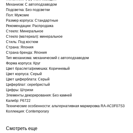
Механизм: С автоподзаводом
Подсветка: Без подсветки
Пол: Мужские
Размер корпуса: Стандартные
Рекомендации: Распродажа
Стекло: Минеральное
Стекло (материал): минеральное
Стиль: Под костюм
Страна: Япония
Страна бренда: Япония
Тип механизма: механический с автоподзаводом
Форма корпуса: Круг
Цвет браслета/ремешка: Коричневый
Цвет корпуса: Серый
Цвет циферблата: Серый
Циферблат: серебристый
Цифры: Штрихи
Элементы декорирования: Без камней
Калибр: F6722
Технические особенности: альтернативная маркировка RA-AC0F07S3
Коллекция: Contemporary
Смотреть еще