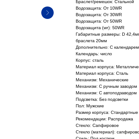
Браслет/ремешок: Стальной
Водозащита: От 10WR
Водозащита: От 30WR
Водозащита: От 50WR
Водозащита (wr): 50WR
Габаритные размеры: D 42,4м
браслета 20мм
Дополнительно: С календарем
Календарь: число
Корпус: сталь
Материал корпуса: Металличе
Материал корпуса: Сталь
Механизм: Механические
Механизм: С ручным заводом
Механизм: С автоподзаводом
Подсветка: Без подсветки
Пол: Мужские
Размер корпуса: Стандартные
Рекомендации: Распродажа
Стекло: Сапфировое
Стекло (материал): сапфиров
Стиль: Под костюм