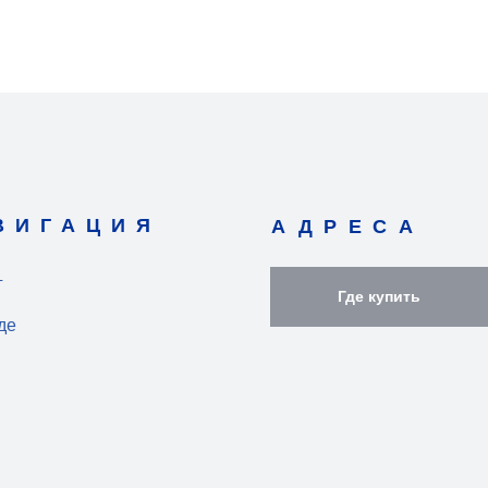
ВИГАЦИЯ
АДРЕСА
г
Где купить
де