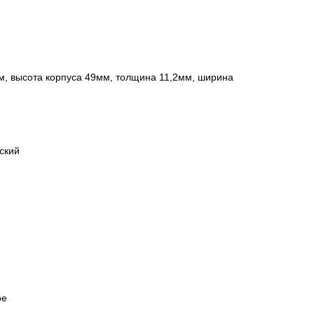
м, высота корпуса 49мм, толщина 11,2мм, ширина
ский
ое