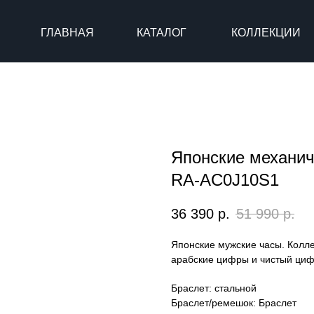
ГЛАВНАЯ
КАТАЛОГ
КОЛЛЕКЦИИ
Японские механич
RA-AC0J10S1
36 390
р.
51 990
р.
Японские мужские часы. Колле
арабские цифры и чистый циф
Браслет: стальной
Браслет/ремешок: Браслет