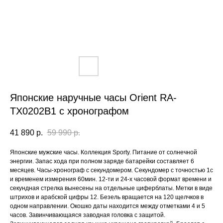
Японские наручные часы Orient RA-
TX0202B1 с хронографом
41 890
р.
59 990
р.
Японские мужские часы. Коллекция Sporty. Питание от солнечной
энергии. Запас хода при полном заряде батарейки составляет 6
месяцев. Часы-хронограф с секундомером. Секундомер с точностью 1с
и временем измерения 60мин. 12-ти и 24-х часовой формат времени и
секундная стрелка вынесены на отдельные циферблаты. Метки в виде
штрихов и арабской цифры 12. Безель вращается на 120 щелчков в
одном направлении. Окошко даты находится между отметками 4 и 5
часов. Завинчивающаяся заводная головка с защитой.