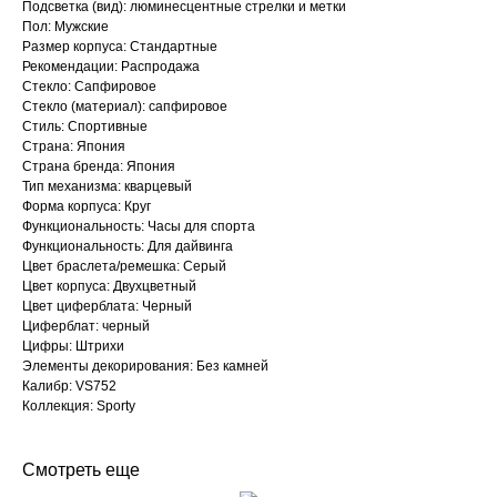
Подсветка (вид): люминесцентные стрелки и метки
Пол: Мужские
Размер корпуса: Стандартные
Рекомендации: Распродажа
Стекло: Сапфировое
Стекло (материал): сапфировое
Стиль: Спортивные
Страна: Япония
Страна бренда: Япония
Тип механизма: кварцевый
Форма корпуса: Круг
Функциональность: Часы для спорта
Функциональность: Для дайвинга
Цвет браслета/ремешка: Серый
Цвет корпуса: Двухцветный
Цвет циферблата: Черный
Циферблат: черный
Цифры: Штрихи
Элементы декорирования: Без камней
Калибр: VS752
Коллекция: Sporty
Смотреть еще