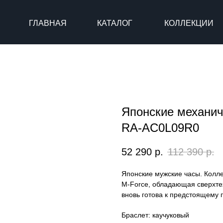
ГЛАВНАЯ
КАТАЛОГ
КОЛЛЕКЦИИ
Японские механич
RA-AC0L09R0
52 290
р.
112 390
р.
Японские мужские часы. Колле
M-Force, обладающая сверхте
вновь готова к предстоящему 
Браслет: каучуковый