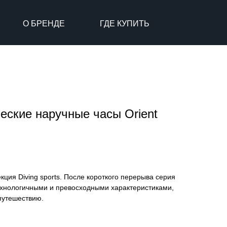
О БРЕНДЕ
ГДЕ КУПИТЬ
еские наручные часы Orient
кция Diving sports. После короткого перерыва серия
хнологичными и превосходными характеристиками,
путешествию.