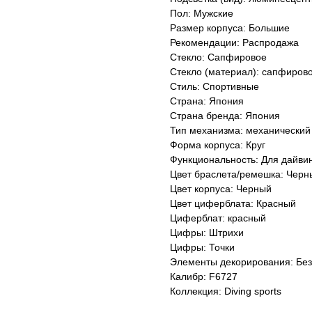
Пол: Мужские
Размер корпуса: Большие
Рекомендации: Распродажа
Стекло: Сапфировое
Стекло (материал): сапфиров
Стиль: Спортивные
Страна: Япония
Страна бренда: Япония
Тип механизма: механический
Форма корпуса: Круг
Функциональность: Для дайви
Цвет браслета/ремешка: Черн
Цвет корпуса: Черный
Цвет циферблата: Красный
Циферблат: красный
Цифры: Штрихи
Цифры: Точки
Элементы декорирования: Без
Калибр: F6727
Коллекция: Diving sports