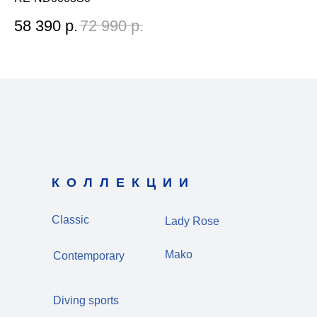
58 390
р.
72 990
р.
4
КОЛЛЕКЦИИ
Classic
Lady Rose
Mako
Contemporary
Diving sports