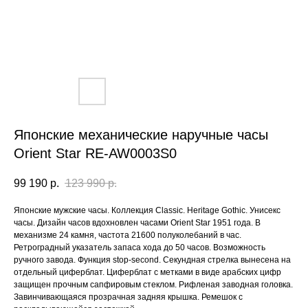
Японские механические наручные часы
Orient Star RE-AW0003S0
99 190
р.
123 990
р.
Японские мужские часы. Коллекция Classic. Heritage Gothic. Унисекс
часы. Дизайн часов вдохновлен часами Orient Star 1951 года. В
механизме 24 камня, частота 21600 полуколебаний в час.
Ретроградный указатель запаса хода до 50 часов. Возможность
ручного завода. Функция stop-second. Секундная стрелка вынесена на
отдельный циферблат. Циферблат с метками в виде арабских цифр
защищен прочным сапфировым стеклом. Рифленая заводная головка.
Завинчивающаяся прозрачная задняя крышка. Ремешок с