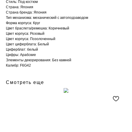
Стиль: Под костюм
Страна: Япония
Страна бренда: Япония
Тип механизма: механический с автоподзаводом
Форма корпуса: Круг
Цвет браслета/ремешка: Коричневый
Цвет корпуса: Розовый
Цвет корпуса: Позолоченный
Цвет циферблата: Белый
Циферблат: белый
Цифры: Арабские
Элементы декорирования: Без камней
Калибр: F6G42
Смотреть еще