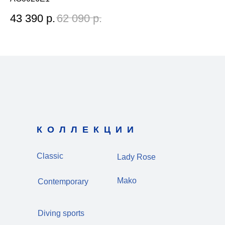
43 390
р.
62 090
р.
3
КОЛЛЕКЦИИ
Classic
Lady Rose
Mako
Contemporary
Diving sports