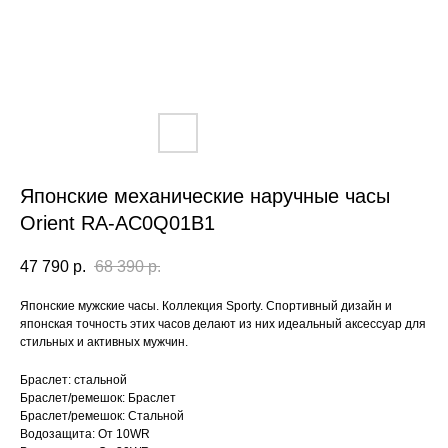
Японские механические наручные часы
Orient RA-AC0Q01B1
47 790
р.
68 390
р.
Японские мужские часы. Коллекция Sporty. Спортивный дизайн и
японская точность этих часов делают из них идеальный аксессуар для
стильных и активных мужчин.
Браслет: стальной
Браслет/ремешок: Браслет
Браслет/ремешок: Стальной
Водозащита: От 10WR