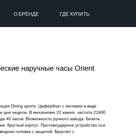
О БРЕНДЕ
ГДЕ КУПИТЬ
еские наручные часы Orient
кция Diving sports. Циферблат с метками в виде
 и дня недели. В механизме 22 камня, частота 21600
да 40 часов. Возможность ручного завода. Безель
и. Круглый корпус. Противоударное устройство оси
одная головка с защитой. Браслет с