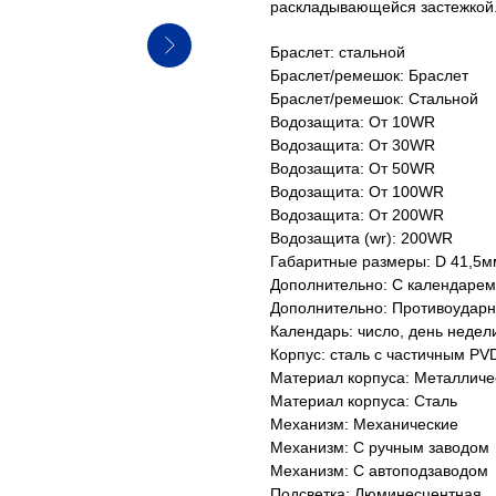
раскладывающейся застежкой
Браслет: стальной
Браслет/ремешок: Браслет
Браслет/ремешок: Стальной
Водозащита: От 10WR
Водозащита: От 30WR
Водозащита: От 50WR
Водозащита: От 100WR
Водозащита: От 200WR
Водозащита (wr): 200WR
Габаритные размеры: D 41,5м
Дополнительно: С календарем
Дополнительно: Противоудар
Календарь: число, день недел
Корпус: сталь с частичным PV
Материал корпуса: Металличе
Материал корпуса: Сталь
Механизм: Механические
Механизм: С ручным заводом
Механизм: С автоподзаводом
Подсветка: Люминесцентная