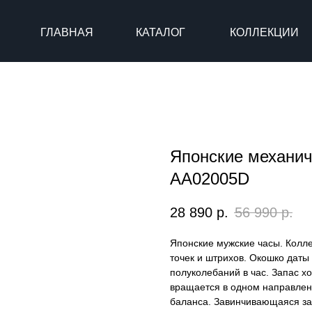
ГЛАВНАЯ
КАТАЛОГ
КОЛЛЕКЦИИ
Японские механич
AA02005D
28 890
р.
56 990
р.
Японские мужские часы. Колле
точек и штрихов. Окошко даты
полуколебаний в час. Запас хо
вращается в одном направлени
баланса. Завинчивающаяся зав