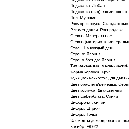
Подсветка: Любая
Подсветка (вид): люминесцент
Пол: Мужские
Размер корпуса: Стандартные
Рекомендации: Распродажа
Стекло: Минеральное
Стекло (материал): минераль
Стиль: На каждый день
Страна: Япония
Страна бренда: Япония
Тип механизма: механический
Форма корпуса: Круг
Функциональность: Для дайви
Цвет браслета/ремешка: Серы
Цвет корпуса: Двухцветный
Цвет циферблата: Синий
Циферблат: синий
Цифры: Штрихи
Цифры: Точки
Элементы декорирования: Без
Калибр: F6922