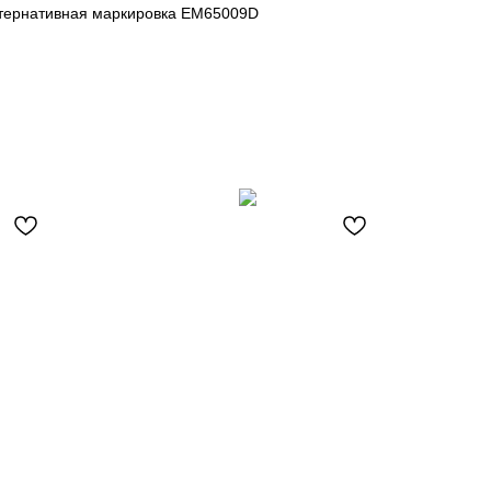
ьтернативная маркировка EM65009D