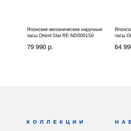
Японские механические наручные
Японск
часы Orient Star RE-ND0001S0
часы O
79 990
р.
64 99
КОЛЛЕКЦИИ
НА