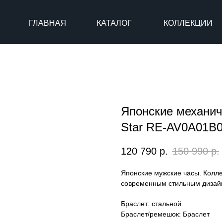
ГЛАВНАЯ
КАТАЛОГ
КОЛЛЕКЦИИ
Японские механич
Star RE-AV0A01B
120 790
р.
150 990
р.
Японские мужские часы. Колле
современным стильным дизайн
Браслет: стальной
Браслет/ремешок: Браслет