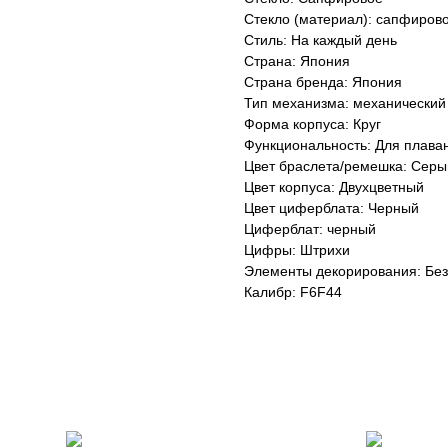
Стекло (материал): сапфиров
Стиль: На каждый день
Страна: Япония
Страна бренда: Япония
Тип механизма: механический
Форма корпуса: Круг
Функциональность: Для плава
Цвет браслета/ремешка: Серы
Цвет корпуса: Двухцветный
Цвет циферблата: Черный
Циферблат: черный
Цифры: Штрихи
Элементы декорирования: Без
Калибр: F6F44