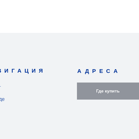
ВИГАЦИЯ
АДРЕСА
г
Где купить
де