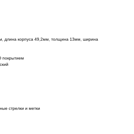
м, длина корпуса 49,2мм, толщина 13мм, ширина
D покрытием
ский
ные стрелки и метки