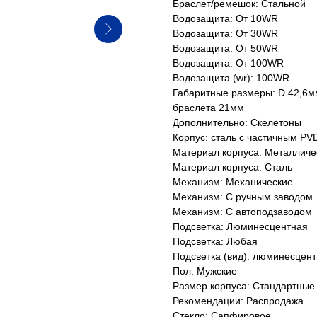
Браслет/ремешок: Стальной
Водозащита: От 10WR
Водозащита: От 30WR
Водозащита: От 50WR
Водозащита: От 100WR
Водозащита (wr): 100WR
Габаритные размеры: D 42,6м
браслета 21мм
Дополнительно: Скелетоны
Корпус: сталь с частичным PV
Материал корпуса: Металличе
Материал корпуса: Сталь
Механизм: Механические
Механизм: С ручным заводом
Механизм: С автоподзаводом
Подсветка: Люминесцентная
Подсветка: Любая
Подсветка (вид): люминесцент
Пол: Мужские
Размер корпуса: Стандартные
Рекомендации: Распродажа
Стекло: Сапфировое